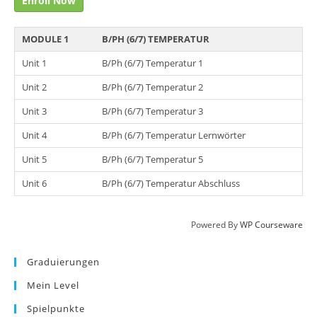
Enroll Now
MODULE 1
B/PH (6/7) TEMPERATUR
Unit 1
B/Ph (6/7) Temperatur 1
Unit 2
B/Ph (6/7) Temperatur 2
Unit 3
B/Ph (6/7) Temperatur 3
Unit 4
B/Ph (6/7) Temperatur Lernwörter
Unit 5
B/Ph (6/7) Temperatur 5
Unit 6
B/Ph (6/7) Temperatur Abschluss
Powered By
WP Courseware
Graduierungen
Mein Level
Spielpunkte