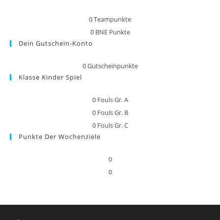
0
Teampunkte
0
BNE Punkte
Dein Gutschein-Konto
0
Gutscheinpunkte
Klasse Kinder Spiel
0
Fouls Gr. A
0
Fouls Gr. B
0
Fouls Gr. C
Punkte Der Wochenziele
0
0