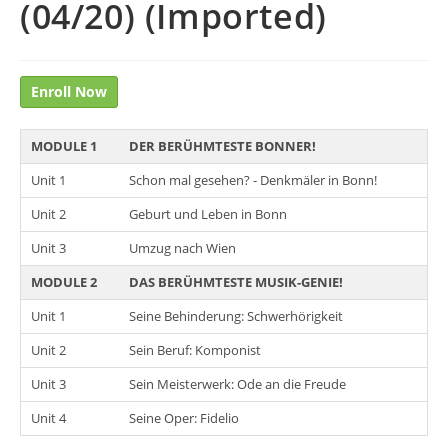
(04/20) (Imported)
Enroll Now
MODULE 1
DER BERÜHMTESTE BONNER!
Unit 1
Schon mal gesehen? - Denkmäler in Bonn!
Unit 2
Geburt und Leben in Bonn
Unit 3
Umzug nach Wien
MODULE 2
DAS BERÜHMTESTE MUSIK-GENIE!
Unit 1
Seine Behinderung: Schwerhörigkeit
Unit 2
Sein Beruf: Komponist
Unit 3
Sein Meisterwerk: Ode an die Freude
Unit 4
Seine Oper: Fidelio