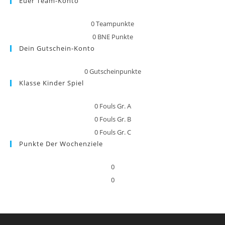
Euer Team-Konto
0
Teampunkte
0
BNE Punkte
Dein Gutschein-Konto
0
Gutscheinpunkte
Klasse Kinder Spiel
0
Fouls Gr. A
0
Fouls Gr. B
0
Fouls Gr. C
Punkte Der Wochenziele
0
0