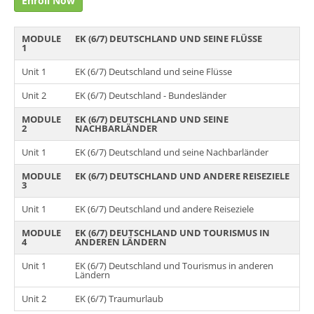
Enroll Now
MODULE
EK (6/7) DEUTSCHLAND UND SEINE FLÜSSE
1
Unit 1
EK (6/7) Deutschland und seine Flüsse
Unit 2
EK (6/7) Deutschland - Bundesländer
MODULE
EK (6/7) DEUTSCHLAND UND SEINE
2
NACHBARLÄNDER
Unit 1
EK (6/7) Deutschland und seine Nachbarländer
MODULE
EK (6/7) DEUTSCHLAND UND ANDERE REISEZIELE
3
Unit 1
EK (6/7) Deutschland und andere Reiseziele
MODULE
EK (6/7) DEUTSCHLAND UND TOURISMUS IN
4
ANDEREN LÄNDERN
Unit 1
EK (6/7) Deutschland und Tourismus in anderen
Ländern
Unit 2
EK (6/7) Traumurlaub