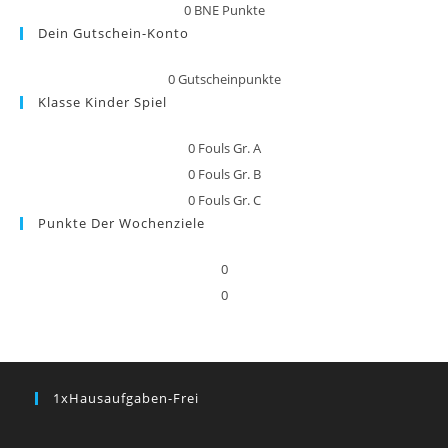
0
BNE Punkte
Dein Gutschein-Konto
0
Gutscheinpunkte
Klasse Kinder Spiel
0
Fouls Gr. A
0
Fouls Gr. B
0
Fouls Gr. C
Punkte Der Wochenziele
0
0
1xHausaufgaben-Frei