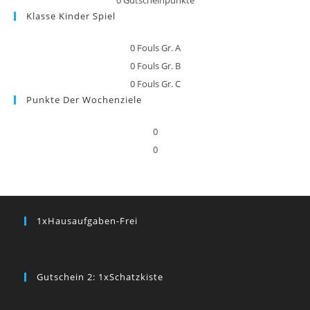
Klasse Kinder Spiel
0
Fouls Gr. A
0
Fouls Gr. B
0
Fouls Gr. C
Punkte Der Wochenziele
0
0
1xHausaufgaben-Frei
Gutschein 2: 1xSchatzkiste