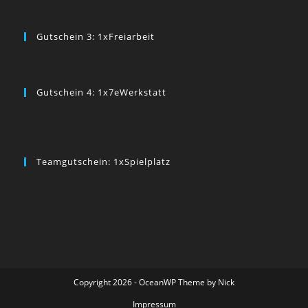
Gutschein 3: 1xFreiarbeit
Gutschein 4: 1x7eWerkstatt
Teamgutschein: 1xSpielplatz
Copyright 2026 - OceanWP Theme by Nick
Impressum