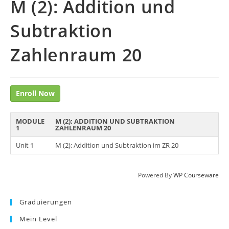
M (2): Addition und
Subtraktion
Zahlenraum 20
Enroll Now
MODULE
M (2): ADDITION UND SUBTRAKTION
1
ZAHLENRAUM 20
Unit 1
M (2): Addition und Subtraktion im ZR 20
Powered By
WP Courseware
Graduierungen
Mein Level