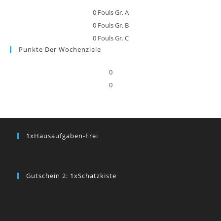
0
Fouls Gr. A
0
Fouls Gr. B
0
Fouls Gr. C
Punkte Der Wochenziele
0
0
1xHausaufgaben-Frei
Gutschein 2: 1xSchatzkiste