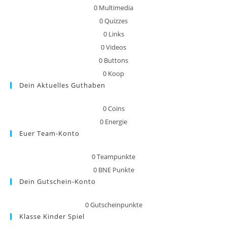
0
Multimedia
0
Quizzes
0
Links
0
Videos
0
Buttons
0
Koop
Dein Aktuelles Guthaben
0
Coins
0
Energie
Euer Team-Konto
0
Teampunkte
0
BNE Punkte
Dein Gutschein-Konto
0
Gutscheinpunkte
Klasse Kinder Spiel