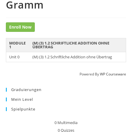
Gramm
Enroll Now
MODULE
(M) (3) 1.2 SCHRIFTLICHE ADDITION OHNE
1
ÜBERTRAG
Unit 0
(M) (3) 1.2 Schriftliche Addition ohne Übertrag
Powered By
WP Courseware
Graduierungen
Mein Level
Spielpunkte
0
Multimedia
0
Quizzes