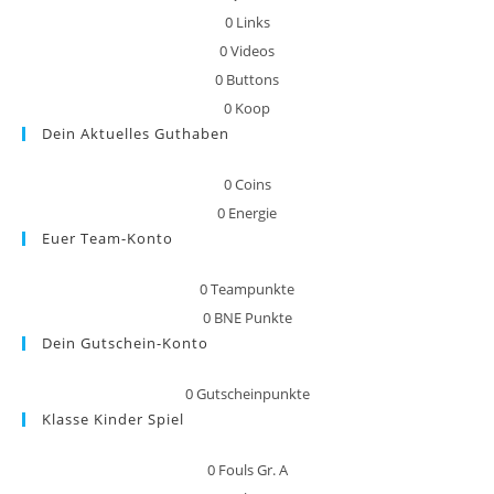
0
Links
0
Videos
0
Buttons
0
Koop
Dein Aktuelles Guthaben
0
Coins
0
Energie
Euer Team-Konto
0
Teampunkte
0
BNE Punkte
Dein Gutschein-Konto
0
Gutscheinpunkte
Klasse Kinder Spiel
0
Fouls Gr. A