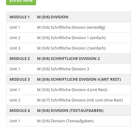
Enroll Now
MODULE 1
M (5/6) DIVISION
Unit 1
M (5/6) Schriftliche Division (einstellig)
Unit 2
M (5/6) Schriftliche Division 1 (einfach)
Unit 3
M (5/6) Schriftliche Division 2 (einfach)
MODULE 2
M (5/6) SCHRIFTLICHE DIVISION 2
Unit 1
M (5/6) Schriftliche Division 3
MODULE 3
M (5/6) SCHRIFTLICHE DIVISION 4 (MIT REST)
Unit 1
M (5/6) Schriftliche Division 4 (mit Rest)
Unit 2
M (6/7) Schriftliche Division (mit und ohne Rest)
MODULE 4
M (5/6) DIVISION (TEXTAUFGABEN)
Unit 1
M (5/6) Division (Textaufgaben)