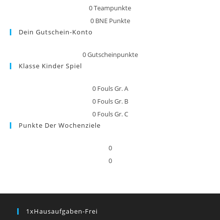
0
Teampunkte
0
BNE Punkte
Dein Gutschein-Konto
0
Gutscheinpunkte
Klasse Kinder Spiel
0
Fouls Gr. A
0
Fouls Gr. B
0
Fouls Gr. C
Punkte Der Wochenziele
0
0
1xHausaufgaben-Frei