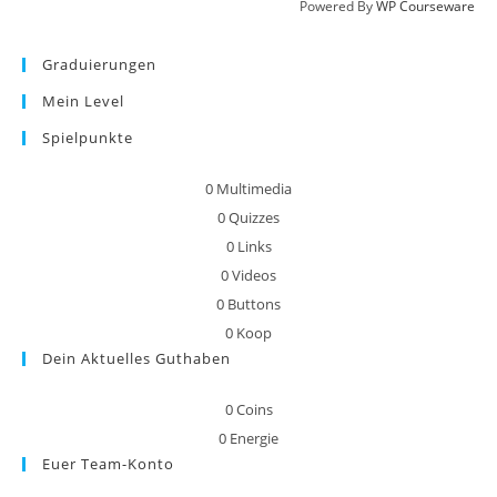
Powered By
WP Courseware
Graduierungen
Mein Level
Spielpunkte
0
Multimedia
0
Quizzes
0
Links
0
Videos
0
Buttons
0
Koop
Dein Aktuelles Guthaben
0
Coins
0
Energie
Euer Team-Konto