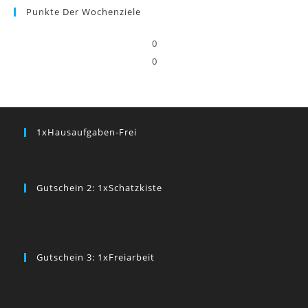
Punkte Der Wochenziele
0
0
1xHausaufgaben-Frei
Gutschein 2: 1xSchatzkiste
Gutschein 3: 1xFreiarbeit