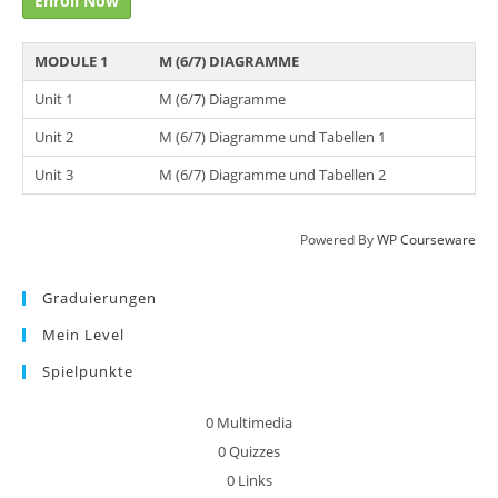
Enroll Now
MODULE 1
M (6/7) DIAGRAMME
Unit 1
M (6/7) Diagramme
Unit 2
M (6/7) Diagramme und Tabellen 1
Unit 3
M (6/7) Diagramme und Tabellen 2
Powered By
WP Courseware
Graduierungen
Mein Level
Spielpunkte
0
Multimedia
0
Quizzes
0
Links