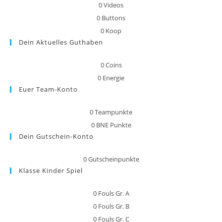
0
Videos
0
Buttons
0
Koop
Dein Aktuelles Guthaben
0
Coins
0
Energie
Euer Team-Konto
0
Teampunkte
0
BNE Punkte
Dein Gutschein-Konto
0
Gutscheinpunkte
Klasse Kinder Spiel
0
Fouls Gr. A
0
Fouls Gr. B
0
Fouls Gr. C