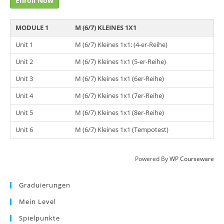
Enroll Now
MODULE 1
M (6/7) KLEINES 1X1
Unit 1
M (6/7) Kleines 1x1: (4-er-Reihe)
Unit 2
M (6/7) Kleines 1x1 (5-er-Reihe)
Unit 3
M (6/7) Kleines 1x1 (6er-Reihe)
Unit 4
M (6/7) Kleines 1x1 (7er-Reihe)
Unit 5
M (6/7) Kleines 1x1 (8er-Reihe)
Unit 6
M (6/7) Kleines 1x1 (Tempotest)
Powered By
WP Courseware
Graduierungen
Mein Level
Spielpunkte