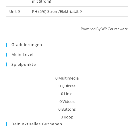
mit Strom)
Unit 9
PH (5/6) Strom/Elektrizität 9
Powered By
WP Courseware
Graduierungen
Mein Level
Spielpunkte
0
Multimedia
0
Quizzes
0
Links
0
Videos
0
Buttons
0
Koop
Dein Aktuelles Guthaben