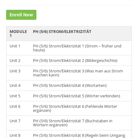
Enroll Now
MODULE
PH (5/6) STROM/ELEKTRIZITÄT
1
Unit 1
PH (5/6) Strom/Elektrizität 1 (Strom – früher und
heute)
Unit 2
PH (5/6) Strom/Elektrizität 2 (Bildergeschichte)
Unit 3
PH (5/6) Strom/Elektrizität 3 (Was man aus Strom
machen kann)
Unit 4
PH (5/6) Strom/Elektrizität 4 (Wortarten)
Unit 5
PH (5/6) Strom/Elektrizität 5 (Wörter verbinden)
Unit 6
PH (5/6) Strom/Elektrizität 6 (Fehlende Wörter
ergänzen)
Unit 7
PH (5/6) Strom/Elektrizität 7 (Buchstaben in
Wörtern ergänzen)
Unit 8
PH (5/6) Strom/Elektrizität 8 (Regeln beim Umgang