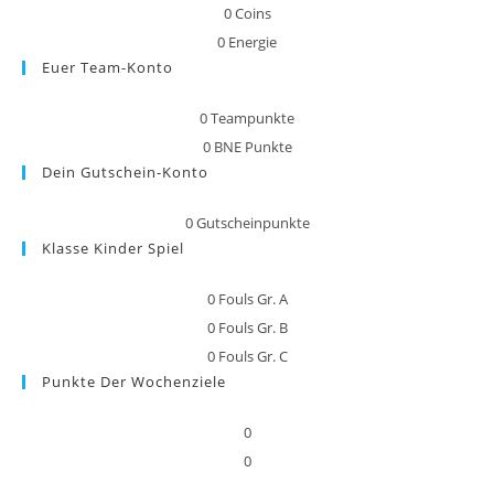
0
Coins
0
Energie
Euer Team-Konto
0
Teampunkte
0
BNE Punkte
Dein Gutschein-Konto
0
Gutscheinpunkte
Klasse Kinder Spiel
0
Fouls Gr. A
0
Fouls Gr. B
0
Fouls Gr. C
Punkte Der Wochenziele
0
0