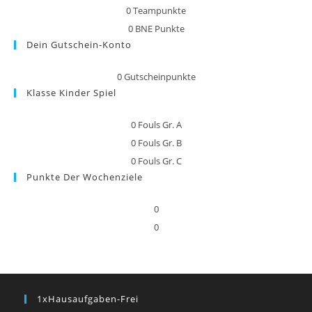
0
Teampunkte
0
BNE Punkte
Dein Gutschein-Konto
0
Gutscheinpunkte
Klasse Kinder Spiel
0
Fouls Gr. A
0
Fouls Gr. B
0
Fouls Gr. C
Punkte Der Wochenziele
0
0
1xHausaufgaben-Frei