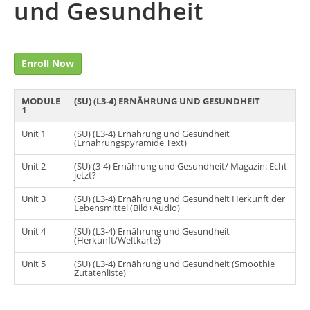
und Gesundheit
Enroll Now
MODULE
(SU) (L3-4) ERNÄHRUNG UND GESUNDHEIT
1
Unit 1
(SU) (L3-4) Ernährung und Gesundheit
(Ernährungspyramide Text)
Unit 2
(SU) (3-4) Ernährung und Gesundheit/ Magazin: Echt
jetzt?
Unit 3
(SU) (L3-4) Ernährung und Gesundheit Herkunft der
Lebensmittel (Bild+Audio)
Unit 4
(SU) (L3-4) Ernährung und Gesundheit
(Herkunft/Weltkarte)
Unit 5
(SU) (L3-4) Ernährung und Gesundheit (Smoothie
Zutatenliste)