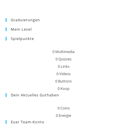
Graduierungen
Mein Level
Spielpunkte
0
Multimedia
0
Quizzes
0
Links
0
Videos
0
Buttons
0
Koop
Dein Aktuelles Guthaben
0
Coins
0
Energie
Euer Team-Konto