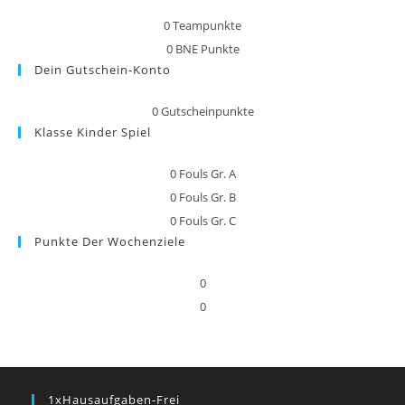
0
Teampunkte
0
BNE Punkte
Dein Gutschein-Konto
0
Gutscheinpunkte
Klasse Kinder Spiel
0
Fouls Gr. A
0
Fouls Gr. B
0
Fouls Gr. C
Punkte Der Wochenziele
0
0
1xHausaufgaben-Frei