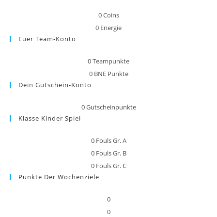
0
Coins
0
Energie
Euer Team-Konto
0
Teampunkte
0
BNE Punkte
Dein Gutschein-Konto
0
Gutscheinpunkte
Klasse Kinder Spiel
0
Fouls Gr. A
0
Fouls Gr. B
0
Fouls Gr. C
Punkte Der Wochenziele
0
0