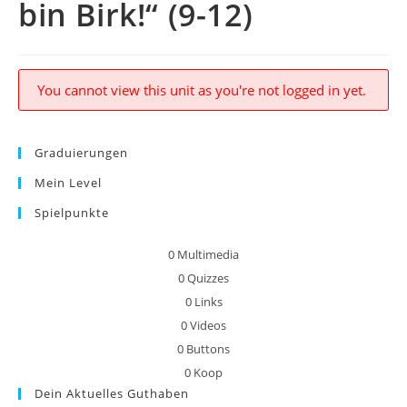
bin Birk!“ (9-12)
You cannot view this unit as you're not logged in yet.
Graduierungen
Mein Level
Spielpunkte
0
Multimedia
0
Quizzes
0
Links
0
Videos
0
Buttons
0
Koop
Dein Aktuelles Guthaben