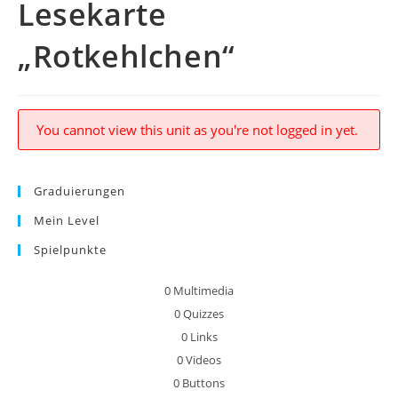
Lesekarte
„Rotkehlchen“
You cannot view this unit as you're not logged in yet.
Graduierungen
Mein Level
Spielpunkte
0
Multimedia
0
Quizzes
0
Links
0
Videos
0
Buttons