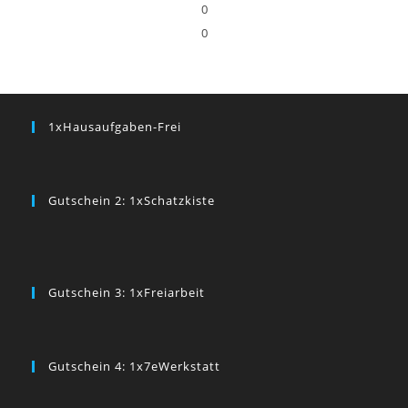
0
0
1xHausaufgaben-Frei
Gutschein 2: 1xSchatzkiste
Gutschein 3: 1xFreiarbeit
Gutschein 4: 1x7eWerkstatt