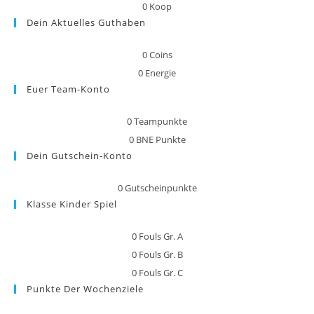
0
Koop
Dein Aktuelles Guthaben
0
Coins
0
Energie
Euer Team-Konto
0
Teampunkte
0
BNE Punkte
Dein Gutschein-Konto
0
Gutscheinpunkte
Klasse Kinder Spiel
0
Fouls Gr. A
0
Fouls Gr. B
0
Fouls Gr. C
Punkte Der Wochenziele