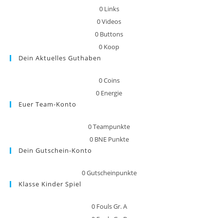
0
Links
0
Videos
0
Buttons
0
Koop
Dein Aktuelles Guthaben
0
Coins
0
Energie
Euer Team-Konto
0
Teampunkte
0
BNE Punkte
Dein Gutschein-Konto
0
Gutscheinpunkte
Klasse Kinder Spiel
0
Fouls Gr. A