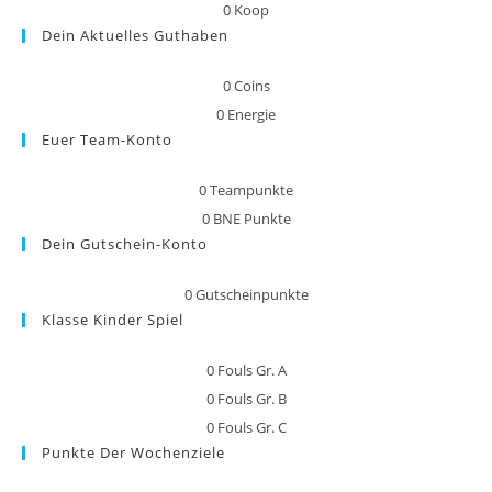
0
Koop
Dein Aktuelles Guthaben
0
Coins
0
Energie
Euer Team-Konto
0
Teampunkte
0
BNE Punkte
Dein Gutschein-Konto
0
Gutscheinpunkte
Klasse Kinder Spiel
0
Fouls Gr. A
0
Fouls Gr. B
0
Fouls Gr. C
Punkte Der Wochenziele