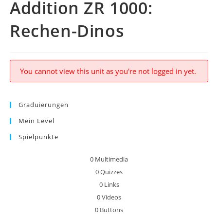
Addition ZR 1000:
Rechen-Dinos
You cannot view this unit as you're not logged in yet.
Graduierungen
Mein Level
Spielpunkte
0
Multimedia
0
Quizzes
0
Links
0
Videos
0
Buttons