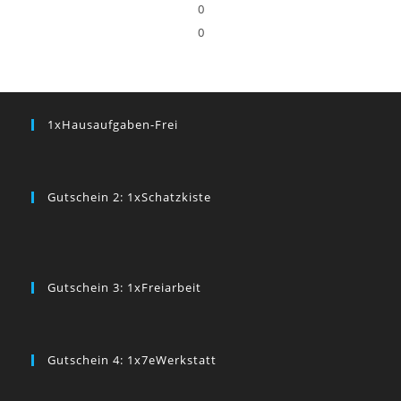
0
0
1xHausaufgaben-Frei
Gutschein 2: 1xSchatzkiste
Gutschein 3: 1xFreiarbeit
Gutschein 4: 1x7eWerkstatt