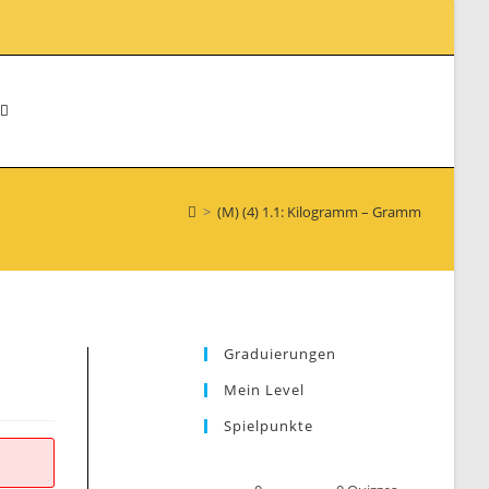
WEBSITE-
>
(M) (4) 1.1: Kilogramm – Gramm
SUCHE
UMSCHALTEN
Graduierungen
Mein Level
Spielpunkte