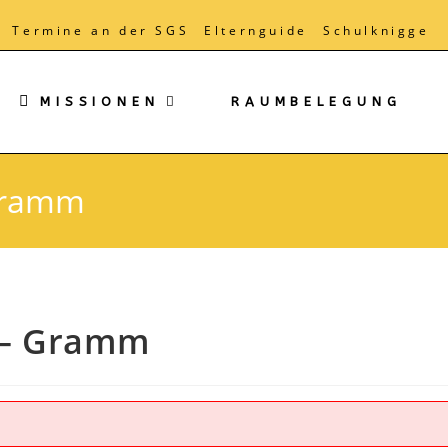
Termine an der SGS
Elternguide
Schulknigge
MISSIONEN
RAUMBELEGUNG
 Gramm
m – Gramm