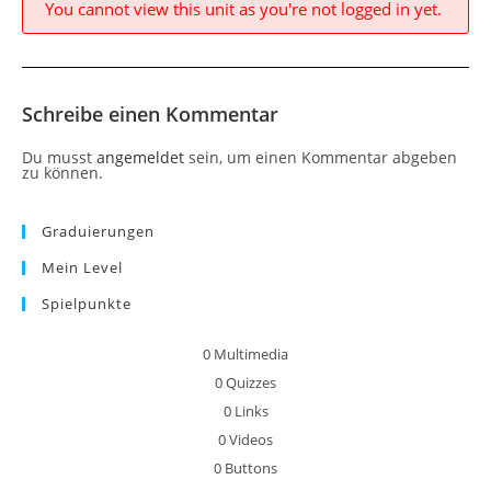
You cannot view this unit as you're not logged in yet.
Schreibe einen Kommentar
Du musst
angemeldet
sein, um einen Kommentar abgeben
zu können.
Graduierungen
Mein Level
Spielpunkte
0
Multimedia
0
Quizzes
0
Links
0
Videos
0
Buttons