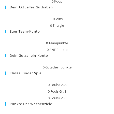
0
Koop
Dein Aktuelles Guthaben
0
Coins
0
Energie
Euer Team-Konto
0
Teampunkte
0
BNE Punkte
Dein Gutschein-Konto
0
Gutscheinpunkte
Klasse Kinder Spiel
0
Fouls Gr. A
0
Fouls Gr. B
0
Fouls Gr. C
Punkte Der Wochenziele