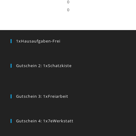
0
0
1xHausaufgaben-Frei
Gutschein 2: 1xSchatzkiste
Gutschein 3: 1xFreiarbeit
Gutschein 4: 1x7eWerkstatt