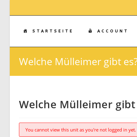
Zum
Inhalt
springen
STARTSEITE
ACCOUNT
Welche Mülleimer gibt es
Welche Mülleimer gibt
You cannot view this unit as you're not logged in yet.