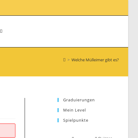
WEBSITE-
>
Welche Mülleimer gibt es?
SUCHE
UMSCHALTEN
Graduierungen
Mein Level
Spielpunkte