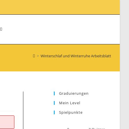
WEBSITE-
>
Winterschlaf und Winterruhe Arbeitsblatt
SUCHE
UMSCHALTEN
Graduierungen
Mein Level
Spielpunkte