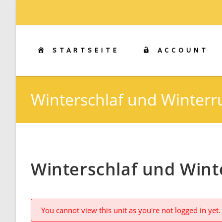
Zum
Inhalt
springen
STARTSEITE
ACCOUNT
Winterschlaf und Winterru
Winterschlaf und Wint
You cannot view this unit as you're not logged in yet.