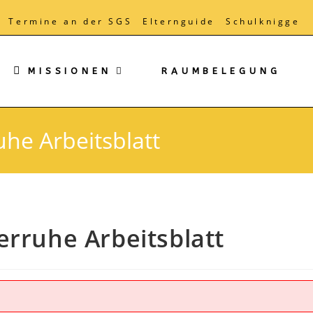
Termine an der SGS
Elternguide
Schulknigge
MISSIONEN
RAUMBELEGUNG
he Arbeitsblatt
erruhe Arbeitsblatt