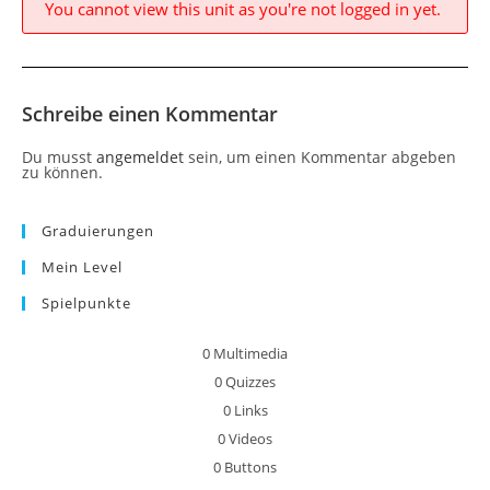
You cannot view this unit as you're not logged in yet.
Schreibe einen Kommentar
Du musst
angemeldet
sein, um einen Kommentar abgeben
zu können.
Graduierungen
Mein Level
Spielpunkte
0
Multimedia
0
Quizzes
0
Links
0
Videos
0
Buttons