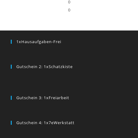
0
0
1xHausaufgaben-Frei
Gutschein 2: 1xSchatzkiste
Gutschein 3: 1xFreiarbeit
Gutschein 4: 1x7eWerkstatt