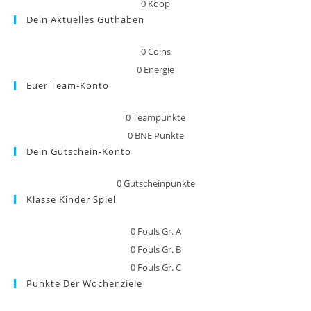
0
Koop
Dein Aktuelles Guthaben
0
Coins
0
Energie
Euer Team-Konto
0
Teampunkte
0
BNE Punkte
Dein Gutschein-Konto
0
Gutscheinpunkte
Klasse Kinder Spiel
0
Fouls Gr. A
0
Fouls Gr. B
0
Fouls Gr. C
Punkte Der Wochenziele