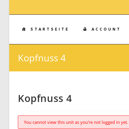
Zum
Inhalt
springen
STARTSEITE
ACCOUNT
Kopfnuss 4
Kopfnuss 4
You cannot view this unit as you're not logged in yet.