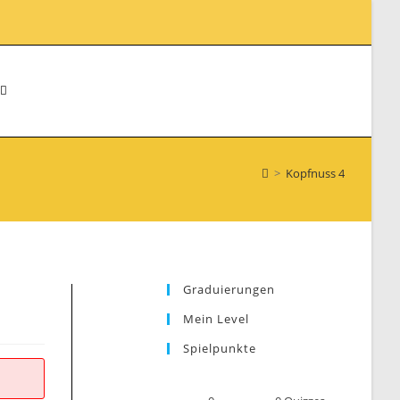
WEBSITE-
>
Kopfnuss 4
SUCHE
UMSCHALTEN
Graduierungen
Mein Level
Spielpunkte