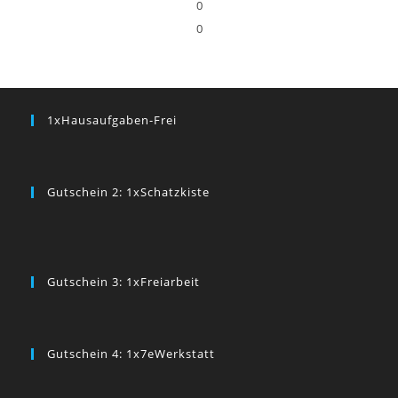
0
0
1xHausaufgaben-Frei
Gutschein 2: 1xSchatzkiste
Gutschein 3: 1xFreiarbeit
Gutschein 4: 1x7eWerkstatt