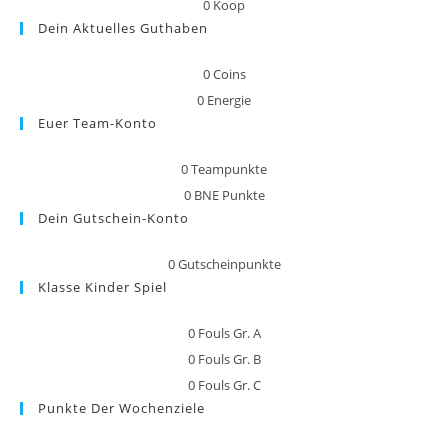
0
Koop
Dein Aktuelles Guthaben
0
Coins
0
Energie
Euer Team-Konto
0
Teampunkte
0
BNE Punkte
Dein Gutschein-Konto
0
Gutscheinpunkte
Klasse Kinder Spiel
0
Fouls Gr. A
0
Fouls Gr. B
0
Fouls Gr. C
Punkte Der Wochenziele