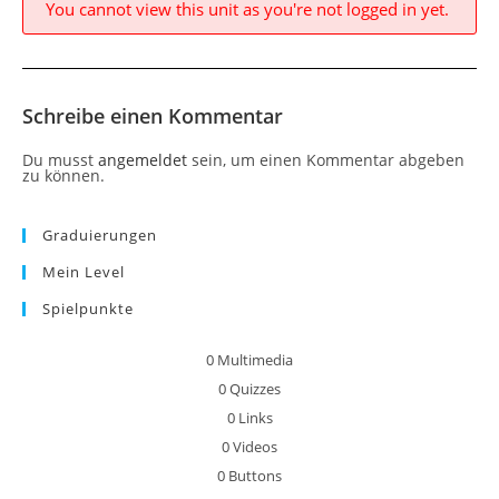
You cannot view this unit as you're not logged in yet.
Schreibe einen Kommentar
Du musst
angemeldet
sein, um einen Kommentar abgeben
zu können.
Graduierungen
Mein Level
Spielpunkte
0
Multimedia
0
Quizzes
0
Links
0
Videos
0
Buttons