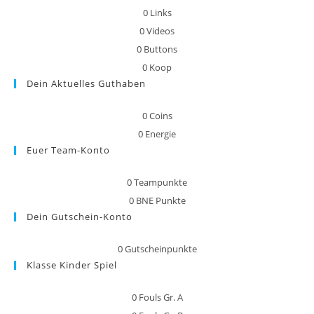
0
Links
0
Videos
0
Buttons
0
Koop
Dein Aktuelles Guthaben
0
Coins
0
Energie
Euer Team-Konto
0
Teampunkte
0
BNE Punkte
Dein Gutschein-Konto
0
Gutscheinpunkte
Klasse Kinder Spiel
0
Fouls Gr. A