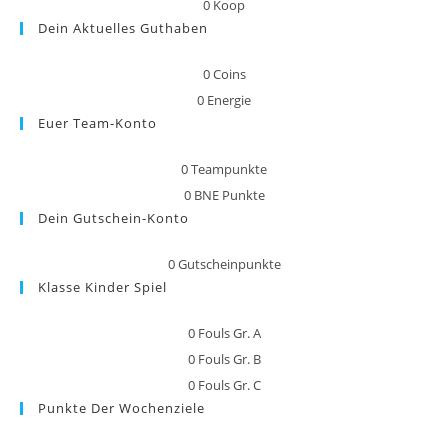
0
Koop
Dein Aktuelles Guthaben
0
Coins
0
Energie
Euer Team-Konto
0
Teampunkte
0
BNE Punkte
Dein Gutschein-Konto
0
Gutscheinpunkte
Klasse Kinder Spiel
0
Fouls Gr. A
0
Fouls Gr. B
0
Fouls Gr. C
Punkte Der Wochenziele