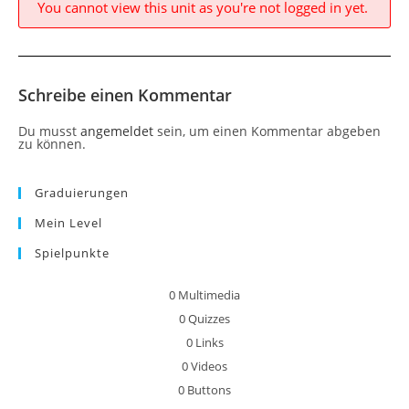
You cannot view this unit as you're not logged in yet.
Schreibe einen Kommentar
Du musst
angemeldet
sein, um einen Kommentar abgeben
zu können.
Graduierungen
Mein Level
Spielpunkte
0
Multimedia
0
Quizzes
0
Links
0
Videos
0
Buttons