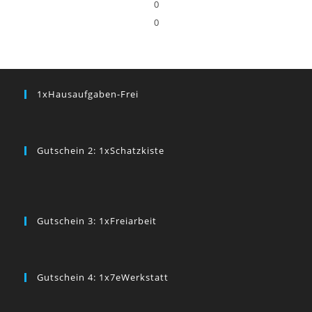
0
0
1xHausaufgaben-Frei
Gutschein 2: 1xSchatzkiste
Gutschein 3: 1xFreiarbeit
Gutschein 4: 1x7eWerkstatt