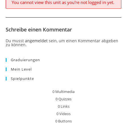
You cannot view this unit as you're not logged in yet.
Schreibe einen Kommentar
Du musst
angemeldet
sein, um einen Kommentar abgeben
zu können.
Graduierungen
Mein Level
Spielpunkte
0
Multimedia
0
Quizzes
0
Links
0
Videos
0
Buttons