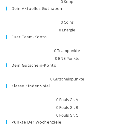
0
Koop
Dein Aktuelles Guthaben
0
Coins
0
Energie
Euer Team-Konto
0
Teampunkte
0
BNE Punkte
Dein Gutschein-Konto
0
Gutscheinpunkte
Klasse Kinder Spiel
0
Fouls Gr. A
0
Fouls Gr. B
0
Fouls Gr. C
Punkte Der Wochenziele