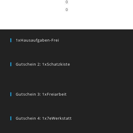
0
0
1xHausaufgaben-Frei
Gutschein 2: 1xSchatzkiste
Gutschein 3: 1xFreiarbeit
Gutschein 4: 1x7eWerkstatt