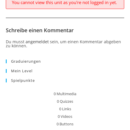
You cannot view this unit as you're not logged in yet.
Schreibe einen Kommentar
Du musst
angemeldet
sein, um einen Kommentar abgeben
zu können.
Graduierungen
Mein Level
Spielpunkte
0
Multimedia
0
Quizzes
0
Links
0
Videos
0
Buttons