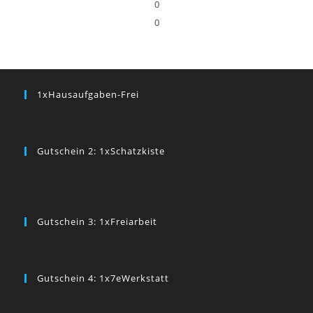
0
0
1xHausaufgaben-Frei
Gutschein 2: 1xSchatzkiste
Gutschein 3: 1xFreiarbeit
Gutschein 4: 1x7eWerkstatt