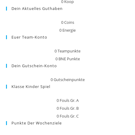
0
Koop
Dein Aktuelles Guthaben
0
Coins
0
Energie
Euer Team-Konto
0
Teampunkte
0
BNE Punkte
Dein Gutschein-Konto
0
Gutscheinpunkte
Klasse Kinder Spiel
0
Fouls Gr. A
0
Fouls Gr. B
0
Fouls Gr. C
Punkte Der Wochenziele