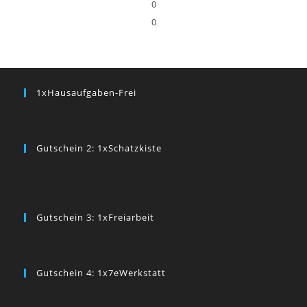
0
0
1xHausaufgaben-Frei
Gutschein 2: 1xSchatzkiste
Gutschein 3: 1xFreiarbeit
Gutschein 4: 1x7eWerkstatt