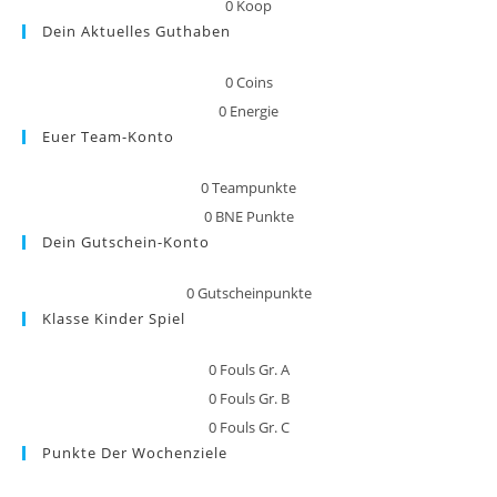
0
Koop
Dein Aktuelles Guthaben
0
Coins
0
Energie
Euer Team-Konto
0
Teampunkte
0
BNE Punkte
Dein Gutschein-Konto
0
Gutscheinpunkte
Klasse Kinder Spiel
0
Fouls Gr. A
0
Fouls Gr. B
0
Fouls Gr. C
Punkte Der Wochenziele