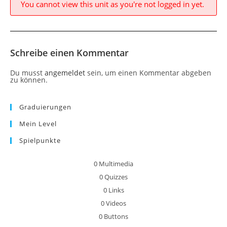
You cannot view this unit as you're not logged in yet.
Schreibe einen Kommentar
Du musst
angemeldet
sein, um einen Kommentar abgeben
zu können.
Graduierungen
Mein Level
Spielpunkte
0
Multimedia
0
Quizzes
0
Links
0
Videos
0
Buttons