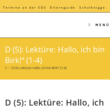
Zum
Inhalt
Termine an der SGS
Elternguide
Schulknigge
springen
MENÜ
D (5): Lektüre: Hallo, ich bin
Birk!“ (1-4)
>
D (5): Lektüre: Hallo, ich bin Birk!“ (1-4)
D (5): Lektüre: Hallo, ich