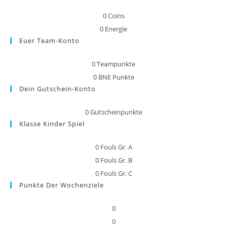
0
Coins
0
Energie
Euer Team-Konto
0
Teampunkte
0
BNE Punkte
Dein Gutschein-Konto
0
Gutscheinpunkte
Klasse Kinder Spiel
0
Fouls Gr. A
0
Fouls Gr. B
0
Fouls Gr. C
Punkte Der Wochenziele
0
0