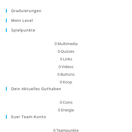
Graduierungen
Mein Level
Spielpunkte
0
Multimedia
0
Quizzes
0
Links
0
Videos
0
Buttons
0
Koop
Dein Aktuelles Guthaben
0
Coins
0
Energie
Euer Team-Konto
0
Teampunkte