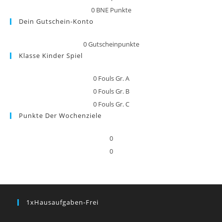
0
BNE Punkte
Dein Gutschein-Konto
0
Gutscheinpunkte
Klasse Kinder Spiel
0
Fouls Gr. A
0
Fouls Gr. B
0
Fouls Gr. C
Punkte Der Wochenziele
0
0
1xHausaufgaben-Frei